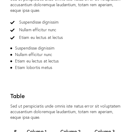
accusantium doloremque laudantium, totam rem aperiam,
eaque ipsa quae.
Suspendisse dignissim
Nullam efficitur nunc
Etiam eu lectus at lectus
Suspendisse dignissim
Nullam efficitur nunc
Etiam eu lectus at lectus
Etiam lobortis metus
Table
Sed ut perspiciatis unde omnis iste natus error sit voluptatem
accusantium doloremque laudantium, totam rem aperiam,
eaque ipsa quae.
#
Column 1
Column 2
Column 3