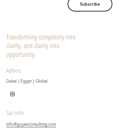
Subscribe
Subscribe
Transforming complexity into
clarity, and clarity into
opportunity.
Address
Dubai | Egypt | Global
Say Hello
info@goyenconsulting.com