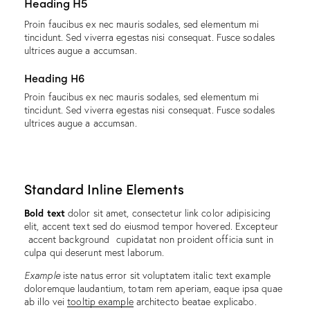
Heading H5
Proin faucibus ex nec mauris sodales, sed elementum mi
tincidunt. Sed viverra egestas nisi consequat. Fusce sodales
ultrices augue a accumsan.
Heading H6
Proin faucibus ex nec mauris sodales, sed elementum mi
tincidunt. Sed viverra egestas nisi consequat. Fusce sodales
ultrices augue a accumsan.
Standard Inline Elements
Bold text
dolor sit amet, consectetur
link color
adipisicing
elit, accent text sed do eiusmod tempor hovered. Excepteur
accent background
cupidatat non proident officia sunt in
culpa qui deserunt mest laborum.
Example
iste natus error sit voluptatem italic text example
doloremque laudantium, totam rem aperiam, eaque ipsa quae
ab illo vei
tooltip example
architecto beatae explicabo.