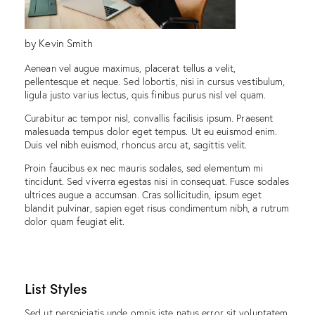
by Kevin Smith
Aenean vel augue maximus, placerat tellus a velit,
pellentesque et neque. Sed lobortis, nisi in cursus vestibulum,
ligula justo varius lectus, quis finibus purus nisl vel quam.
Curabitur ac tempor nisl, convallis facilisis ipsum. Praesent
malesuada tempus dolor eget tempus. Ut eu euismod enim.
Duis vel nibh euismod, rhoncus arcu at, sagittis velit.
Proin faucibus ex nec mauris sodales, sed elementum mi
tincidunt. Sed viverra egestas nisi in consequat. Fusce sodales
ultrices augue a accumsan. Cras sollicitudin, ipsum eget
blandit pulvinar, sapien eget risus condimentum nibh, a rutrum
dolor quam feugiat elit.
List Styles
Sed ut perspiciatis unde omnis iste natus error sit voluptatem