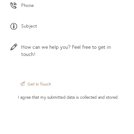
I agree that my submitted data is
collected and stored
.
About Us
About Us