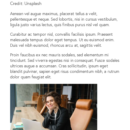
Credit: Unsplash
Aenean vel augue maximus, placerat tellus a velit,
pellentesque et neque. Sed lobortis, nisi in cursus vestibulum,
ligula justo varius lectus, quis finibus purus nisl vel quam.
Curabitur ac tempor nisl, convallis facilisis ipsum. Praesent
malesuada tempus dolor eget tempus. Ut eu euismod enim.
Duis vel nibh euismod, rhoncus arcu at, sagittis velit.
Proin faucibus ex nec mauris sodales, sed elementum mi
tincidunt. Sed viverra egestas nisi in consequat. Fusce sodales
ultrices augue a accumsan. Cras sollicitudin, ipsum eget
blandit pulvinar, sapien eget risus condimentum nibh, a rutrum
dolor quam feugiat elit.