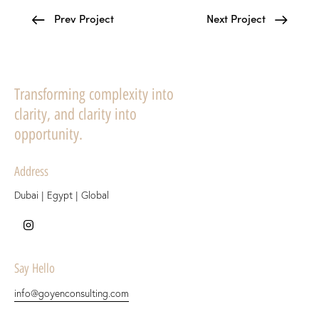
Prev Project
Next Project
Transforming complexity into
clarity, and clarity into
opportunity.
Address
Dubai | Egypt | Global
Say Hello
info@goyenconsulting.com