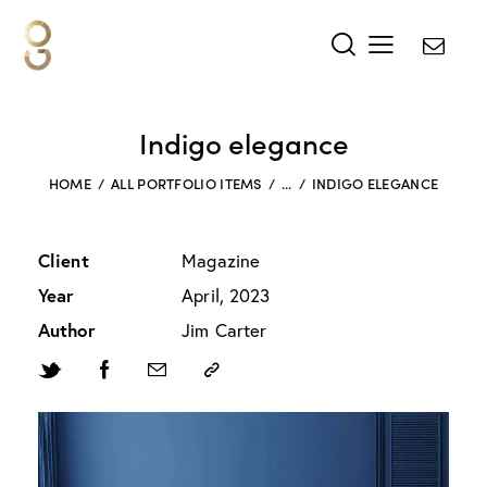
Indigo elegance
HOME
ALL PORTFOLIO ITEMS
...
INDIGO ELEGANCE
Client
Magazine
Year
April, 2023
Author
Jim Carter