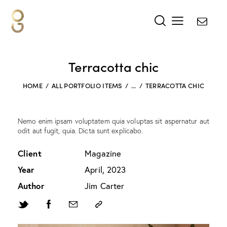
Terracotta chic
HOME
ALL PORTFOLIO ITEMS
...
TERRACOTTA CHIC
Nemo enim ipsam voluptatem quia voluptas sit aspernatur aut
odit aut fugit, quia. Dicta sunt explicabo.
Client
Magazine
Year
April, 2023
Author
Jim Carter