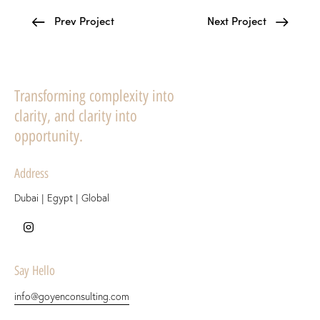
Prev Project
Next Project
Transforming complexity into
clarity, and clarity into
opportunity.
Address
Dubai | Egypt | Global
Say Hello
info@goyenconsulting.com