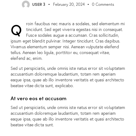
USER 3
February 20, 2024
0
Comments
Q
roin faucibus nec mauris a sodales, sed elementum mi
tincidunt. Sed eget viverra egestas nisi in consequat.
Fusce sodales augue a accumsan. Cras sollicitudin,
ipsum eget blandit pulvinar. Integer tincidunt. Cras dapibus.
Vivamus elementum semper nisi. Aenean vulputate eleifend
tellus. Aenean leo ligula, porttitor eu, consequat vitae,
eleifend ac, enim.
Sed ut perspiciatis, unde omnis iste natus error sit voluptatem
accusantium doloremque laudantium, totam rem aperiam
eaque ipsa, quae ab illo inventore veritatis et quasi architecto
beatae vitae dicta sunt, explicabo.
At vero eos et accusam
Sed ut perspiciatis, unde omnis iste natus error sit voluptatem
accusantium doloremque laudantium, totam rem aperiam
eaque ipsa, quae ab illo inventore veritatis et quasi architecto
beatae vitae dicta sunt.