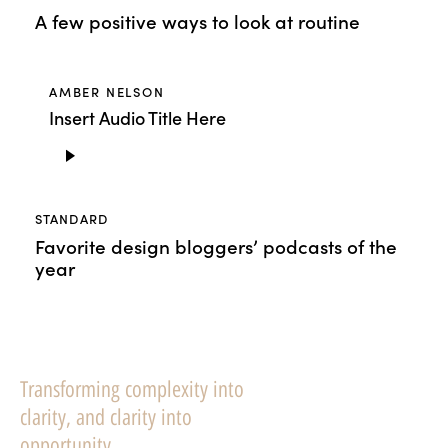
A few positive ways to look at routine
AMBER NELSON
Insert Audio Title Here
Audio
Player
STANDARD
Favorite design bloggers’ podcasts of the
year
Transforming complexity into
clarity, and clarity into
opportunity.