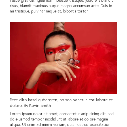
Fusce gravida, ligula non molestie tristique, justo elit blandit
risus, blandit maximus augue magna accumsan ante. Duis id
mi tristique, pulvinar neque at, lobortis tortor.
Stet clita kasd gubergren, no sea sanctus est labore et
dolore. By
Kevin Smith
Lorem ipsum dolor sit amet, consectetur adipisicing elit, sed
do eiusmod tempor incididunt ut labore et dolore magna
aliqua. Ut enim ad minim veniam, quis nostrud exercitation