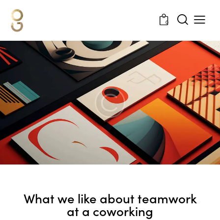
0
STANDARD
What we like about teamwork
at a coworking