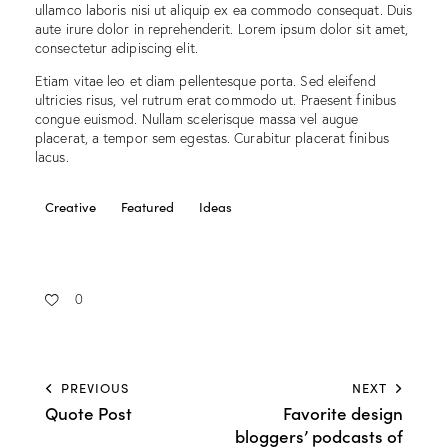
ullamco laboris nisi ut aliquip ex ea commodo consequat. Duis
aute irure dolor in reprehenderit. Lorem ipsum dolor sit amet,
consectetur adipiscing elit.
Etiam vitae leo et diam pellentesque porta. Sed eleifend
ultricies risus, vel rutrum erat commodo ut. Praesent finibus
congue euismod. Nullam scelerisque massa vel augue
placerat, a tempor sem egestas. Curabitur placerat finibus
lacus.
Creative
Featured
Ideas
0
PREVIOUS
NEXT
Quote Post
Favorite design
bloggers’ podcasts of